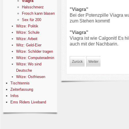
Viagra
Halsschmerz
"Viagra"
Frosch kann blasen
Bei der Potenzpille Viagra w
Sex für 200
zum Stehen kommt!
Witze: Politik
"Viagra"
Witze: Schule
Viagra ist wie Calgonit! Es h
Witze: Arbeit
auch mit der Nachbarin.
Witz: Geld-Eier
Witze: Schilder tragen
Witze: Computeradmin
Zurück
Weiter
Witze: Wo sind
Deutsche
Witze: Ostfriesen
Tischtennis
Zeiterfassung
Infos
Ems Riders Liveband